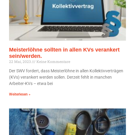
Meisterlöhne sollten in allen KVs verankert
sein/werden.
22 Mai, 2023
Keine Kommentare
Der SWV fordert, dass Meisterlöhne in allen Kollektivverträgen
(KVs) verankert werden sollen. Derzeit fehlt in manchen
Arbeiter-KVs – etwa bei
Weiterlesen »