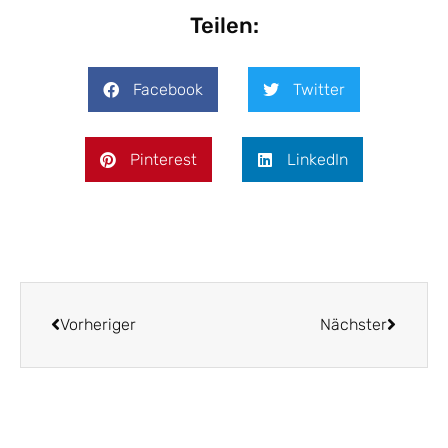
Teilen:
Facebook
Twitter
Pinterest
LinkedIn
Vorheriger
Nächster