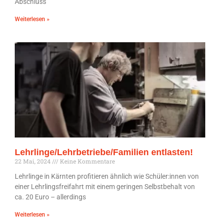
Abschluss
Weiterlesen »
Lehrlinge/Lehrbetriebe/Familien entlasten!
22 Mai, 2024
Keine Kommentare
Lehrlinge in Kärnten profitieren ähnlich wie Schüler:innen von
einer Lehrlingsfreifahrt mit einem geringen Selbstbehalt von
ca. 20 Euro – allerdings
Weiterlesen »