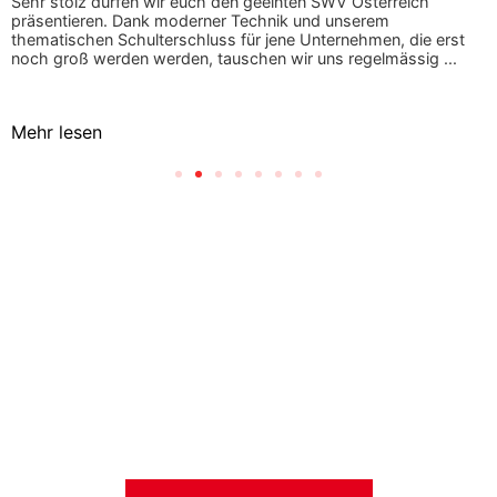
Sehr stolz dürfen wir euch den geeinten SWV Österreich
präsentieren. Dank moderner Technik und unserem
thematischen Schulterschluss für jene Unternehmen, die erst
noch groß werden werden, tauschen wir uns regelmässig ...
Mehr lesen