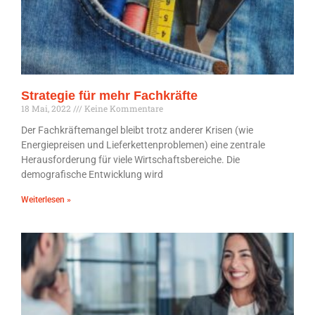
Strategie für mehr Fachkräfte
18 Mai, 2022
Keine Kommentare
Der Fachkräftemangel bleibt trotz anderer Krisen (wie
Energiepreisen und Lieferkettenproblemen) eine zentrale
Herausforderung für viele Wirtschaftsbereiche. Die
demografische Entwicklung wird
Weiterlesen »