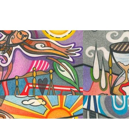
Mehr lesen
NACH OBEN