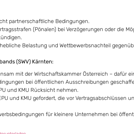
nicht partnerschaftliche Bedingungen.
ertragsstrafen (Pönalen) bei Verzögerungen oder die Mög
kündigen.
erhebliche Belastung und Wettbewerbsnachteil gegenüb
rbands (SWV) Kärnten:
insam mit der Wirtschaftskammer Österreich – dafür ei
Bedingungen bei öffentlichen Ausschreibungen geschaff
n EPU und KMU Rücksicht nehmen.
 EPU und KMU gefordert, die vor Vertragsabschlüssen un
werbsbedingungen für kleinere Unternehmen bei öffent
Herunterladen