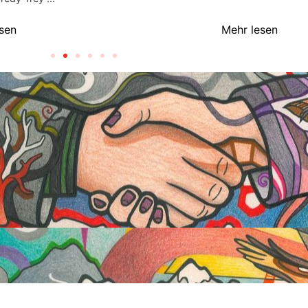
sen
Mehr lesen
E BEITRÄGE
LINKS