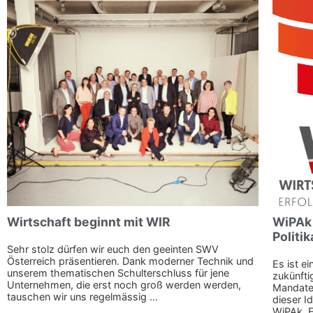
Wirtschaft beginnt mit WIR
WiPAk 
Politi
Sehr stolz dürfen wir euch den geeinten SWV
Österreich präsentieren. Dank moderner Technik und
Es ist e
unserem thematischen Schulterschluss für jene
zukünfti
Unternehmen, die erst noch groß werden werden,
Mandate
tauschen wir uns regelmässig ...
dieser I
WiPAk. F