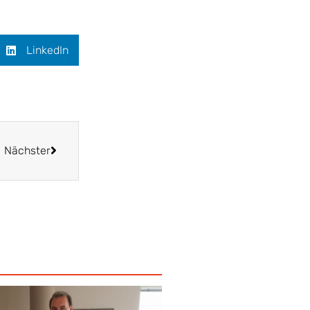
LinkedIn
Nächster