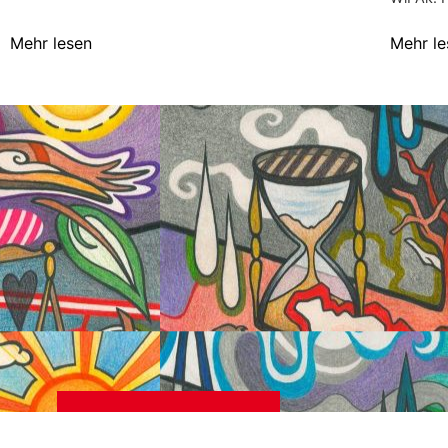
Mehr lesen
Mehr le
NEUEST