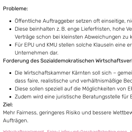
Probleme:
Öffentliche Auftraggeber setzen oft einseitige, 
Diese beinhalten z. B. enge Lieferfristen, hohe V
Verträge schon bei kleinsten Abweichungen zu 
Für EPU und KMU stellen solche Klauseln eine 
Unternehmen dar.
Forderung des Sozialdemokratischen Wirtschaftsve
Die Wirtschaftskammer Kärnten soll sich – geme
dass faire, realistische und verhältnismäßige 
Diese sollen speziell auf die Möglichkeiten vo
Zudem wird eine juristische Beratungsstelle für
Ziel:
Mehr Fairness, geringeres Risiko und bessere Wettbe
Aufträgen.
Wirtschaftsparlament_Faire-Liefer-und-Geschaeftsbedingungen