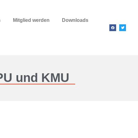
n
Mitglied werden
Downloads
 EPU und KMU